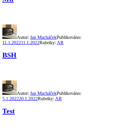
Autor:
Jan Macháček
Publikováno:
11.1.2022
11.1.2022
Rubriky:
AR
BSH
Autor:
Jan Macháček
Publikováno:
5.1.2022
20.1.2022
Rubriky:
AR
Test