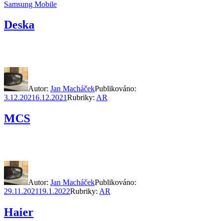
Samsung Mobile
Deska
Autor:
Jan Macháček
Publikováno:
3.12.2021
6.12.2021
Rubriky:
AR
MCS
Autor:
Jan Macháček
Publikováno:
29.11.2021
19.1.2022
Rubriky:
AR
Haier