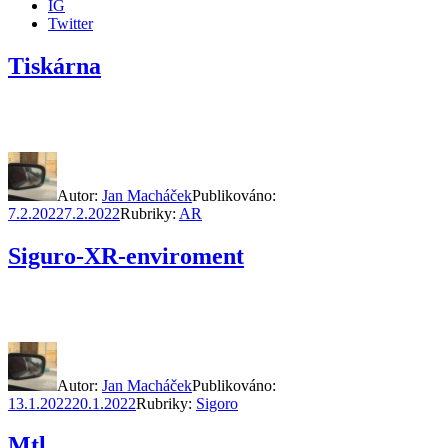
IG
Twitter
Tiskárna
Autor:
Jan Macháček
Publikováno:
7.2.2022
7.2.2022
Rubriky:
AR
Siguro-XR-enviroment
Autor:
Jan Macháček
Publikováno:
13.1.2022
20.1.2022
Rubriky:
Sigoro
Mtl