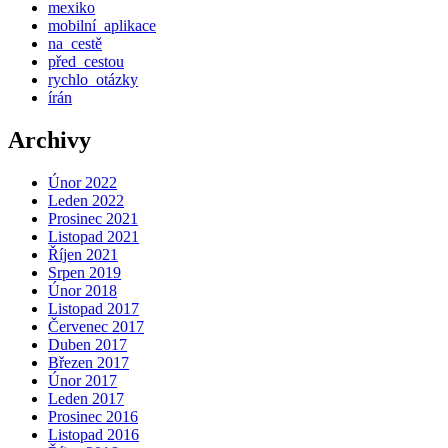
mexiko
mobilní_aplikace
na_cestě
před_cestou
rychlo_otázky
írán
Archivy
Únor 2022
Leden 2022
Prosinec 2021
Listopad 2021
Říjen 2021
Srpen 2019
Únor 2018
Listopad 2017
Červenec 2017
Duben 2017
Březen 2017
Únor 2017
Leden 2017
Prosinec 2016
Listopad 2016